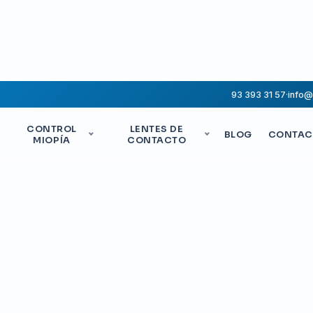
93 393 31 57
·
info
CONTROL
LENTES DE
BLOG
CONTAC
MIOPÍA
CONTACTO