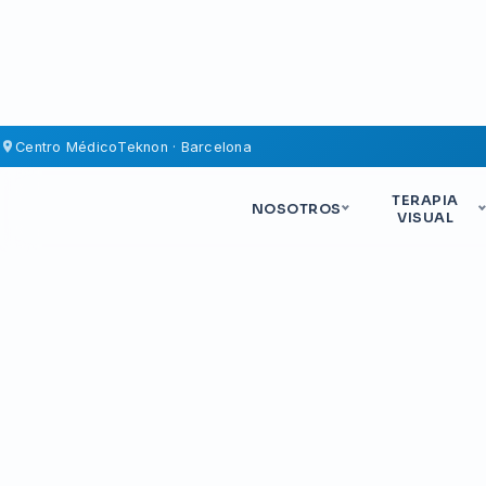
Saltar al contenido
Centro Médico
Teknon · Barcelona
TERAPIA
NOSOTROS
VISUAL