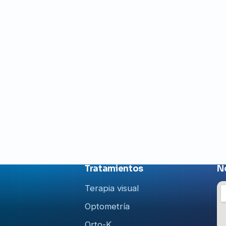
Tratamientos
N
Terapia visual
Optometría
Orto-K