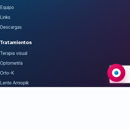
Equipo
Links
Descargas
Tratamientos
Terapia visual
Optometría
Orto-K
Lente Amiopik
Consejos para la miopía
Nos encontramos en